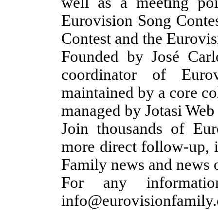
well as a meeting poin
Eurovision Song Contes
Contest and the Eurovi
Founded by José Carl
coordinator of Eurov
maintained by a core co
managed by Jotasi Web 
Join thousands of Eur
more direct follow-up, 
Family news and news o
For any informati
info@eurovisionfamily