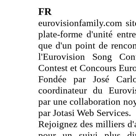
FR
eurovisionfamily.com si
plate-forme d'unité entre
que d'un point de rencon
l'Eurovision Song Con
Contest et Concours Euro
Fondée par José Carlo
coordinateur du Eurovis
par une collaboration noy
par Jotasi Web Services.
Rejoignez des milliers d'
pour un suivi plus dir