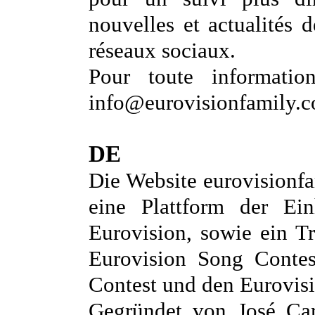
nouvelles et actualités 
réseaux sociaux.
Pour toute informatio
info@eurovisionfamily.
DE
Die Website eurovisionf
eine Plattform der Ei
Eurovision, sowie ein Tr
Eurovision Song Contes
Contest und den Eurovis
Gegründet von José Car