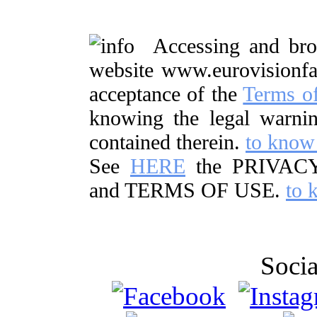
Accessing and brow
website www.eurovisionf
acceptance of the
Terms o
knowing the legal warnin
contained therein.
to know
See
HERE
the PRIVAC
and TERMS OF USE.
to 
Soci