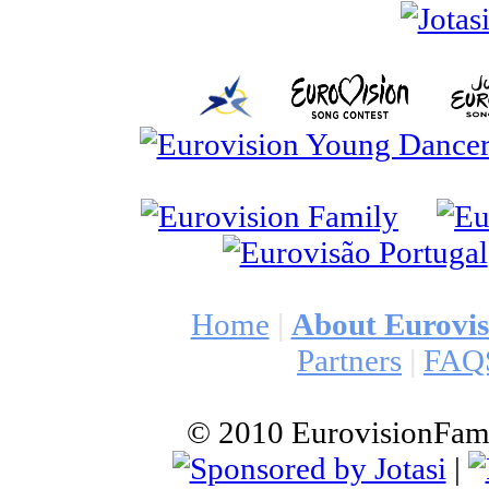
Home
|
About Eurovi
Partners
|
FAQ
© 2010 EurovisionFamil
|