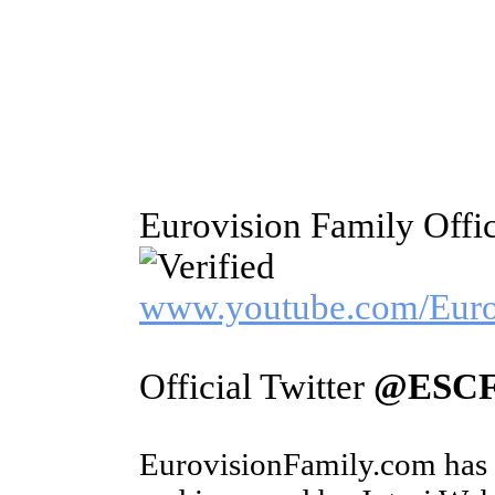
Eurovision Family Offi
www.youtube.com/Euro
Official Twitter
@ESCF
EurovisionFamily.com has