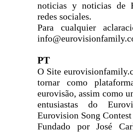
noticias y noticias de 
redes sociales.
Para cualquier aclarac
info@eurovisionfamily.
PT
O Site eurovisionfamily.
tornar como platafor
eurovisão, assim como u
entusiastas do Eurov
Eurovision Song Contest
Fundado por José Car