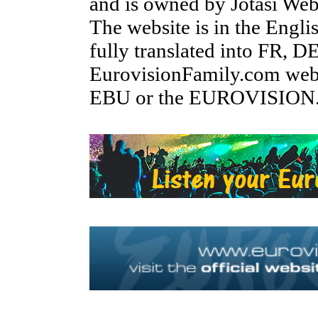
and is owned by Jotasi Web
The website is in the Engl
fully translated into FR, D
EurovisionFamily.com websi
EBU or the EUROVISION.